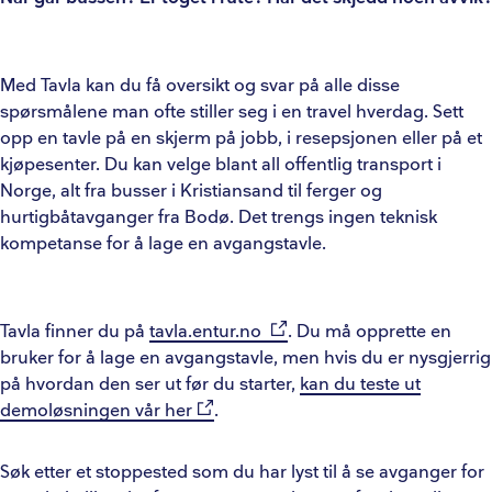
Med Tavla kan du få oversikt og svar på alle disse
spørsmålene man ofte stiller seg i en travel hverdag. Sett
opp en tavle på en skjerm på jobb, i resepsjonen eller på et
kjøpesenter. Du kan velge blant all offentlig transport i
Norge, alt fra busser i Kristiansand til ferger og
hurtigbåtavganger fra Bodø. Det trengs ingen teknisk
kompetanse for å lage en avgangstavle.
Tavla finner du på
tavla.entur.no
. Du må opprette en
bruker for å lage en avgangstavle, men hvis du er nysgjerrig
på hvordan den ser ut før du starter,
kan du teste ut
demoløsningen vår her
.
Søk etter et stoppested som du har lyst til å se avganger for