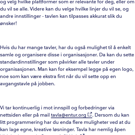
og velg hvilke plattformer som er relevante for deg, eller om
du vil se alle. Videre kan du velge hvilke linjer du vil se, og
andre innstillinger - tavlen kan tilpasses akkurat slik du
ønsker!
Hvis du har mange tavler, har du også mulighet til å enkelt
samle og organisere disse i organisasjoner. Da kan du sette
standardinnstillinger som påvirker alle tavler under
organisasjonen. Man kan for eksempel legge på egen logo,
noe som kan være ekstra fint når du vil sette opp en
avgangstavle på jobben.
Vi tar kontinuerlig i mot innspill og forbedringer via
nettsiden eller på mail
tavla@entur.org
. Dersom du kan
litt programmering har du enda flere muligheter ved at du
kan lage egne, kreative løsninger. Tavla har nemlig åpen