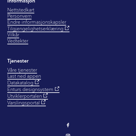
Informasjon
Nettstedkart
Personvern
Endre informasjonskapsler
Tilgjengelighetserklæring
Vilkår
Vedtekter
Tjenester
Våre tjenester
Last ned appen
Datakatalog
Enturs designsystem
Utviklerportalen
Varslingsportal